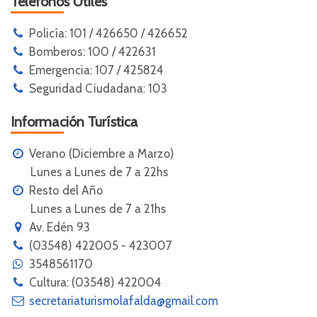
Teléfonos Útiles
Policía: 101 / 426650 / 426652
Bomberos: 100 / 422631
Emergencia: 107 / 425824
Seguridad Ciudadana: 103
Información Turística
Verano (Diciembre a Marzo)
Lunes a Lunes de 7 a 22hs
Resto del Año
Lunes a Lunes de 7 a 21hs
Av. Edén 93
(03548) 422005 - 423007
3548561170
Cultura: (03548) 422004
secretariaturismolafalda@gmail.com