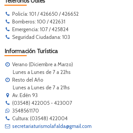
Teléfonos Útiles
Policía: 101 / 426650 / 426652
Bomberos: 100 / 422631
Emergencia: 107 / 425824
Seguridad Ciudadana: 103
Información Turística
Verano (Diciembre a Marzo)
Lunes a Lunes de 7 a 22hs
Resto del Año
Lunes a Lunes de 7 a 21hs
Av. Edén 93
(03548) 422005 - 423007
3548561170
Cultura: (03548) 422004
secretariaturismolafalda@gmail.com