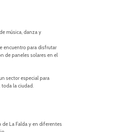
 de música, danza y
de encuentro para disfrutar
ón de paneles solares en el
un sector especial para
toda la ciudad.
o de La Falda y en diferentes
io.