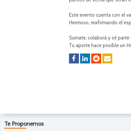
Este evento cuenta con el v
Hermoso, reafirmando el espír
Sumate, colaborá y sé parte d
Tu aporte hace posible un H
Te Proponemos