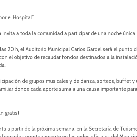
or el Hospital”
 invita a toda la comunidad a participar de una noche única
las 20 h, el Auditorio Municipal Carlos Gardel será el punto 
con el objetivo de recaudar fondos destinados a la instalaci
da.
ticipación de grupos musicales y de danza, sorteos, buffet y 
amiliar donde cada aporte suma a una causa importante para 
n gratis)
nta a partir de la próxima semana, en la Secretaría de Turism
nformados oportunamente en las redes oficiales del Municip