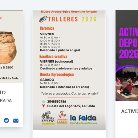
TO
ORADA
ACTIVI