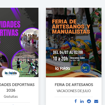
DADES DEPORTIVAS
FERIA DE ARTESANOS
2026
VACACIONES DE JULIO
Gratuitas