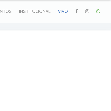
ENTOS
INSTITUCIONAL
VIVO