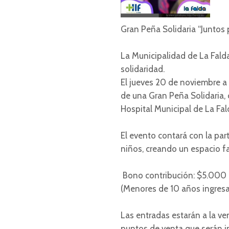
Gran Peña Solidaria “Juntos p
La Municipalidad de La Falda
solidaridad.
El jueves 20 de noviembre a 
de una Gran Peña Solidaria, 
Hospital Municipal de La Fal
El evento contará con la par
niños, creando un espacio f
Bono contribución: $5.000
(Menores de 10 años ingresa
Las entradas estarán a la ve
puntos de venta que serán i