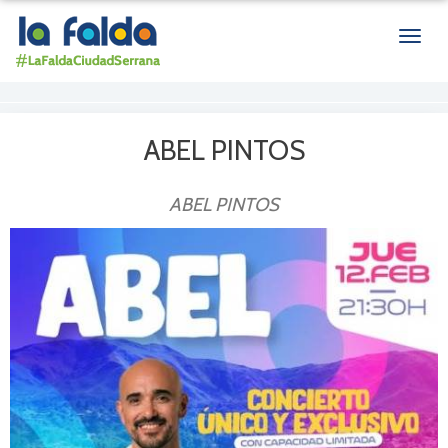
Men
de
nave
ABEL PINTOS
ABEL PINTOS