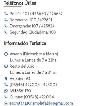
Teléfonos Útiles
Policía: 101 / 426650 / 426652
Bomberos: 100 / 422631
Emergencia: 107 / 425824
Seguridad Ciudadana: 103
Información Turística
Verano (Diciembre a Marzo)
Lunes a Lunes de 7 a 22hs
Resto del Año
Lunes a Lunes de 7 a 21hs
Av. Edén 93
(03548) 422005 - 423007
3548561170
Cultura: (03548) 422004
secretariaturismolafalda@gmail.com