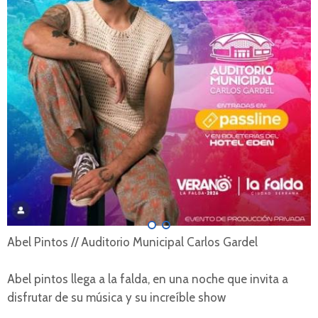
Abel Pintos // Auditorio Municipal Carlos Gardel
Abel pintos llega a la falda, en una noche que invita a
disfrutar de su música y su increíble show