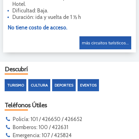
Hotel.
Dificultad: Baja.
Duración: ida y vuelta de 1 ½ h
No tiene costo de acceso.
más circuitos turísticos...
Descubrí
TURISMO
CULTURA
DEPORTES
EVENTOS
Teléfonos Útiles
Policía: 101 / 426650 / 426652
Bomberos: 100 / 422631
Emergencia: 107 / 425824