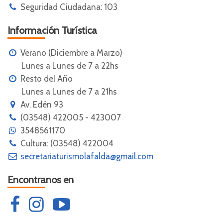
Seguridad Ciudadana: 103
Información Turística
Verano (Diciembre a Marzo)
Lunes a Lunes de 7 a 22hs
Resto del Año
Lunes a Lunes de 7 a 21hs
Av. Edén 93
(03548) 422005 - 423007
3548561170
Cultura: (03548) 422004
secretariaturismolafalda@gmail.com
Encontranos en