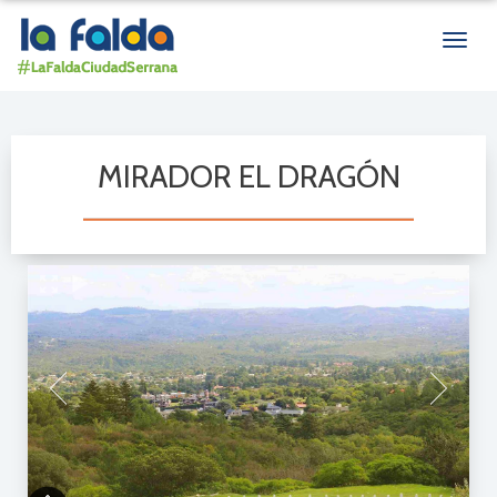
Men
de
nave
MIRADOR EL DRAGÓN