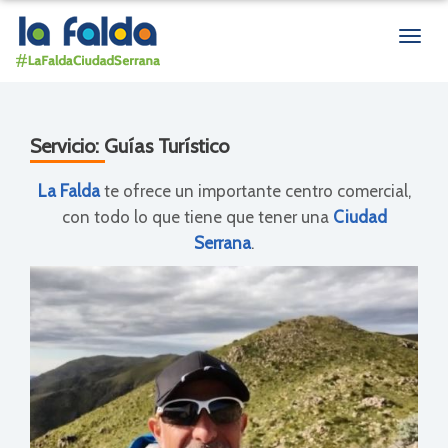
Men
de
nave
Servicio:
Guías Turístico
La Falda
te ofrece un importante centro comercial,
con todo lo que tiene que tener una
Ciudad
Serrana
.