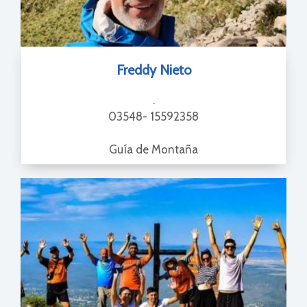
Freddy Nieto
.
03548- 15592358
Guía de Montaña