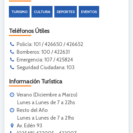
TURISMO
CULTURA
DEPORTES
EVENTOS
Teléfonos Útiles
Policía: 101 / 426650 / 426652
Bomberos: 100 / 422631
Emergencia: 107 / 425824
Seguridad Ciudadana: 103
Información Turística
Verano (Diciembre a Marzo)
Lunes a Lunes de 7 a 22hs
Resto del Año
Lunes a Lunes de 7 a 21hs
Av. Edén 93