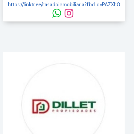
https://linktr.ee/casadoinmobiliaria?fbclid=PAZXh0