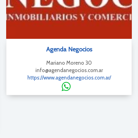
Agenda Negocios
Mariano Moreno 30
info@agendanegocios.com.ar
https://www.agendanegocios.com.ar/