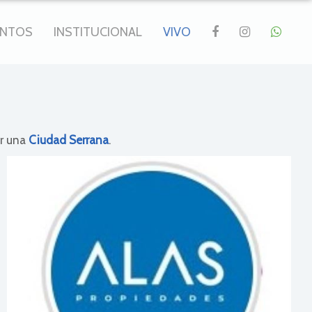
ENTOS
INSTITUCIONAL
VIVO
er una
Ciudad Serrana
.