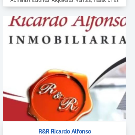
Administraciones, Alquileres, Ventas, Tasaciones
R&R Ricardo Alfonso