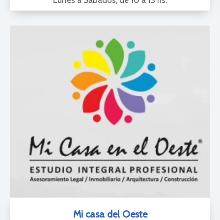
Lunes a Sábados, de 10 a 13 hs.
Mi casa del Oeste