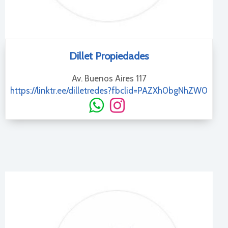
Dillet Propiedades
Av. Buenos Aires 117
https://linktr.ee/dilletredes?fbclid=PAZXh0bgNhZW0