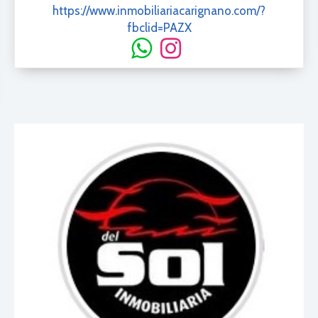
https://www.inmobiliariacarignano.com/?
fbclid=PAZX