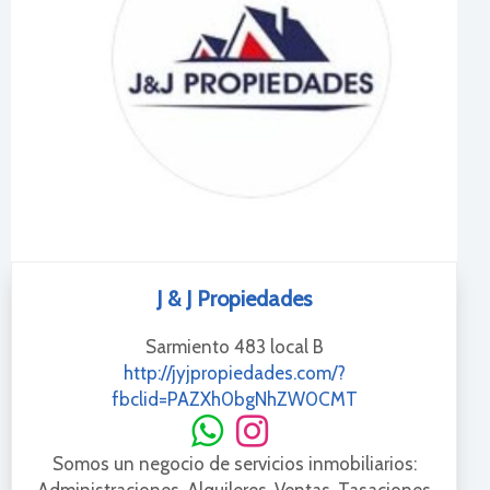
J & J Propiedades
Sarmiento 483 local B
http://jyjpropiedades.com/?
fbclid=PAZXh0bgNhZW0CMT
Somos un negocio de servicios inmobiliarios: