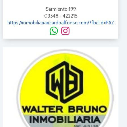
Sarmiento 199
03548 - 422215
https://inmobiliariaricardoalfonso.com/?fbclid=PAZ