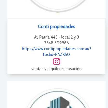
Conti propiedades
Av Patria 443 - local 2 y 3
3548 509966
https://www.contipropiedades.com.ar/?
fbclid=PAZXh0
ventas y alquileres, tasación