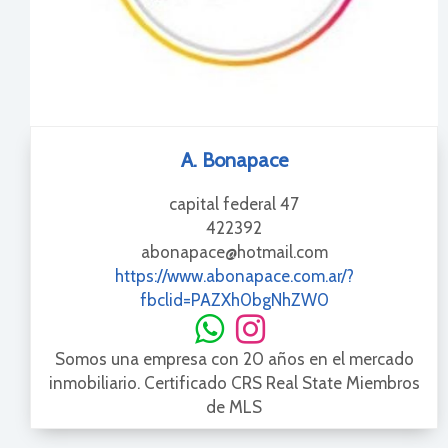
A. Bonapace
capital federal 47
422392
abonapace@hotmail.com
https://www.abonapace.com.ar/?
fbclid=PAZXh0bgNhZW0
Somos una empresa con 20 años en el mercado
inmobiliario. Certificado CRS Real State Miembros
de MLS