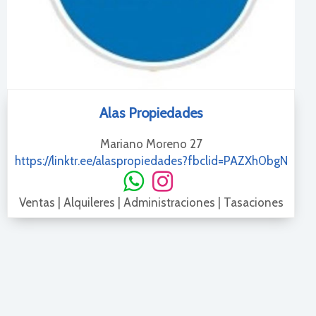
Alas Propiedades
Mariano Moreno 27
https://linktr.ee/alaspropiedades?fbclid=PAZXh0bgN
Ventas | Alquileres | Administraciones | Tasaciones