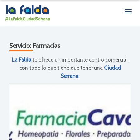
Men
de
nave
Servicio:
Farmacias
La Falda
te ofrece un importante centro comercial,
con todo lo que tiene que tener una
Ciudad
Serrana
.