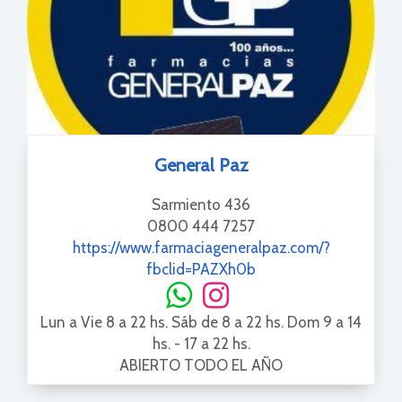
General Paz
Sarmiento 436
0800 444 7257
https://www.farmaciageneralpaz.com/?
fbclid=PAZXh0b
Lun a Vie 8 a 22 hs. Sáb de 8 a 22 hs. Dom 9 a 14
hs. - 17 a 22 hs.
ABIERTO TODO EL AÑO