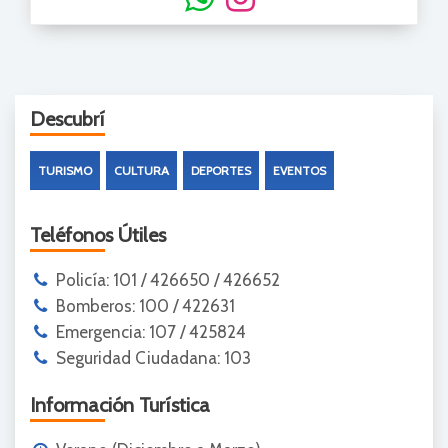
Descubrí
TURISMO
CULTURA
DEPORTES
EVENTOS
Teléfonos Útiles
Policía: 101 / 426650 / 426652
Bomberos: 100 / 422631
Emergencia: 107 / 425824
Seguridad Ciudadana: 103
Información Turística