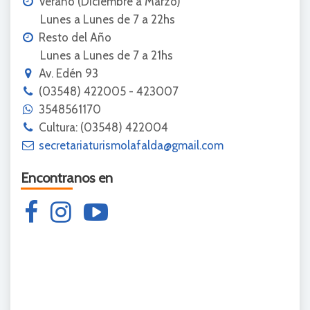
Verano (Diciembre a Marzo)
Lunes a Lunes de 7 a 22hs
Resto del Año
Lunes a Lunes de 7 a 21hs
Av. Edén 93
(03548) 422005 - 423007
3548561170
Cultura: (03548) 422004
secretariaturismolafalda@gmail.com
Encontranos en