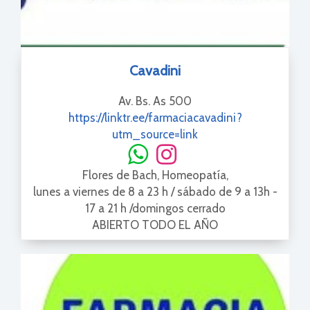
Cavadini
Av. Bs. As 500
https://linktr.ee/farmaciacavadini?
utm_source=link
Flores de Bach, Homeopatía,
lunes a viernes de 8 a 23 h / sábado de 9 a 13h -
17 a 21 h /domingos cerrado
ABIERTO TODO EL AÑO