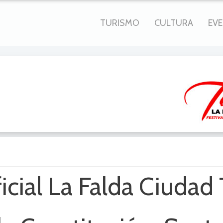
TURISMO
CULTURA
EV
icial La Falda Ciudad