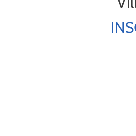
Vil
INS