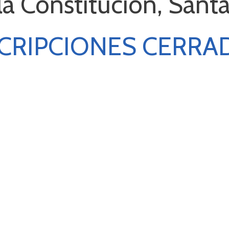
la Constitución, Sant
CRIPCIONES CERRA